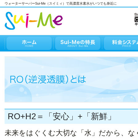
ウォーターサーバーSui-Me（スイミィ）で高濃度水素水がいつでも身近に
RO+H2＝「安心」+「新鮮」
未来をはぐくむ大切な「水」だから、な