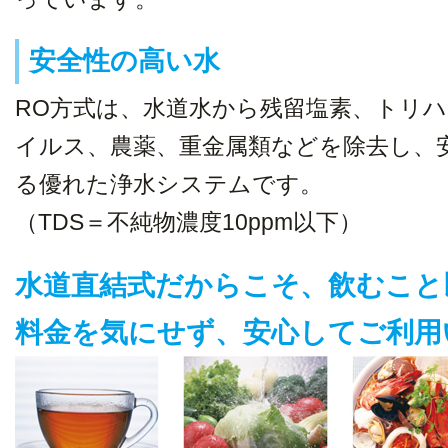
安全性の高い水
RO方式は、水道水から残留塩素、トリ
イルス、農薬、重金属類などを除去し、
る優れた浄水システムです。
（TDS＝不純物濃度10ppm以下）
水道直結式だからこそ、飲むこと
料金を気にせず、安心してご利用