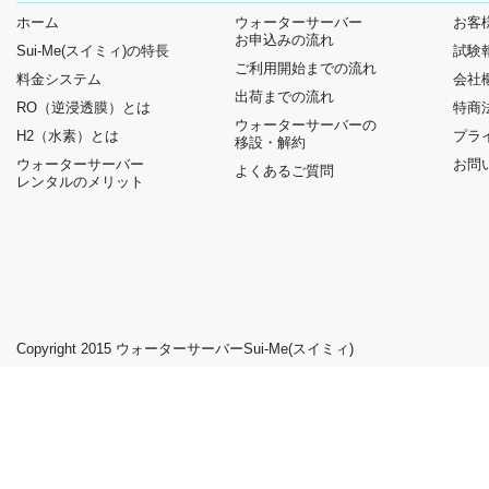
ホーム
ウォーターサーバー
お客
お申込みの流れ
Sui-Me(スイミィ)の特長
試験
ご利用開始までの流れ
料金システム
会社
出荷までの流れ
RO（逆浸透膜）とは
特商
ウォーターサーバーの
H2（水素）とは
プラ
移設・解約
ウォーターサーバー
お問
よくあるご質問
レンタルのメリット
Copyright 2015
ウォーターサーバーSui-Me(スイミィ)