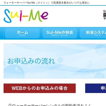
ウォーターサーバーSui-Me（スイミィ）で高濃度水素水がいつでも身近に
①ウォーターサーバーレンタルの契約条項をよく