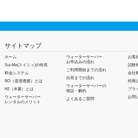
サイトマップ
ホーム
ウォーターサーバー
お客
お申込みの流れ
Sui-Me(スイミィ)の特長
試験
ご利用開始までの流れ
料金システム
会社
出荷までの流れ
RO（逆浸透膜）とは
特商
ウォーターサーバーの
H2（水素）とは
プラ
移設・解約
ウォーターサーバー
お問
よくあるご質問
レンタルのメリット