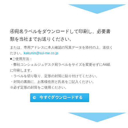
④宛名ラベルをダウンロードして印刷し、必要書
類を当社までお送りください。
または、専用アドレスに本人確認の写真データを添付の上、送信く
ださい。
kakunin@sui-me.co.jp
■ご使用方法：
・弊社コンシェルジュデスク宛ラベルをサイズを変更せずにA4紙
に印刷します。
・ラベルを切り取り、定形の封筒に貼り付けてください。
・封筒の裏面に、お客様住所と氏名をご記入ください。
※必ず定形の封筒をご使用ください。