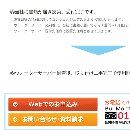
⑤当社に書類が届き次第、受付完了です。
・設置日等の詳細に関してコンシェルジュデスクよりお電話いたします。
・ウォーターサーバーの到着は、当社に書類が届いてから１週間～10日ほど
・ウォーターサーバー送付先住所は設置先住所とさせて頂きます。
⑥ウォーターサーバー到着後、取り付け工事完了で使用