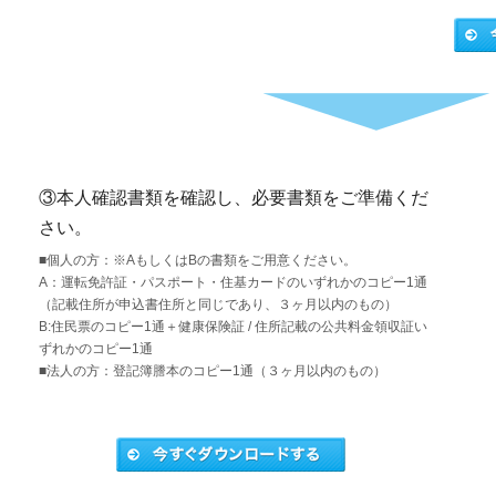
③本人確認書類を確認し、必要書類をご準備くだ
さい。
■個人の方：※AもしくはBの書類をご用意ください。
A：運転免許証・パスポート・住基カードのいずれかのコピー1通
（記載住所が申込書住所と同じであり、３ヶ月以内のもの）
B:住民票のコピー1通＋健康保険証 / 住所記載の公共料金領収証い
ずれかのコピー1通
■法人の方：登記簿謄本のコピー1通（３ヶ月以内のもの）