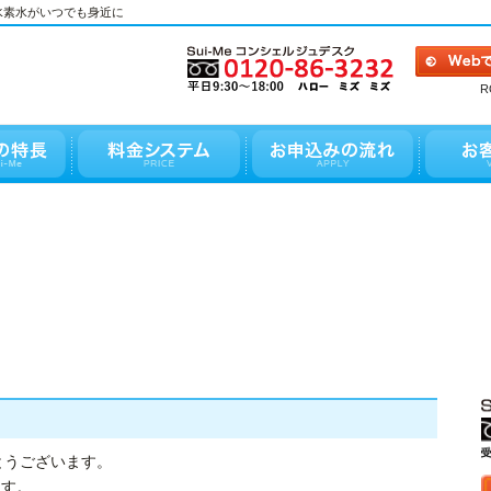
度水素水がいつでも身近に
R
がとうございます。
ます。