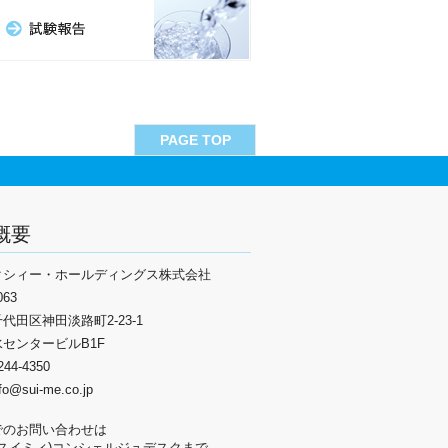
PAGE TOP
概要
クシィー・ホールディングス株式会社
063
代田区神田淡路町2-23-1
センタービルB1F
5244-4350
nfo@sui-me.co.jp
でのお問い合わせは
Me(スイミィ)コンシェルジュデスクまで