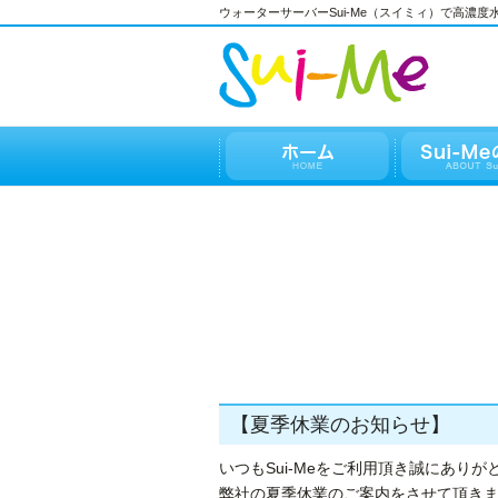
ウォーターサーバーSui-Me（スイミィ）で高濃
【夏季休業のお知らせ】
いつもSui-Meをご利用頂き誠にあり
弊社の夏季休業のご案内をさせて頂き