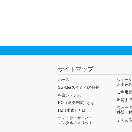
サイトマップ
ホーム
ウォー
お申込
Sui-Me(スイミィ)の特長
ご利用
料金システム
出荷ま
RO（逆浸透膜）とは
ウォー
H2（水素）とは
移設・
ウォーターサーバー
よくあ
レンタルのメリット