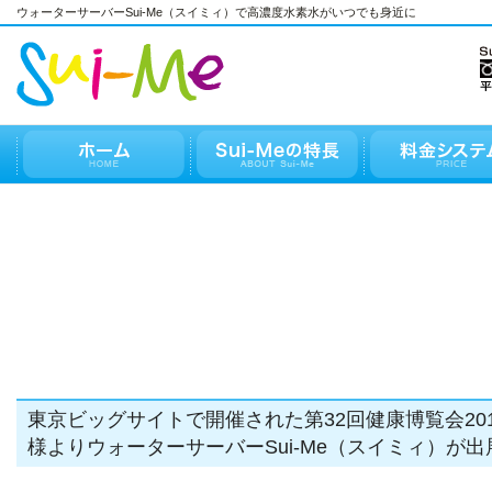
ウォーターサーバーSui-Me（スイミィ）で高濃度水素水がいつでも身近に
東京ビッグサイトで開催された第32回健康博覧会201
様よりウォーターサーバーSui-Me（スイミィ）が