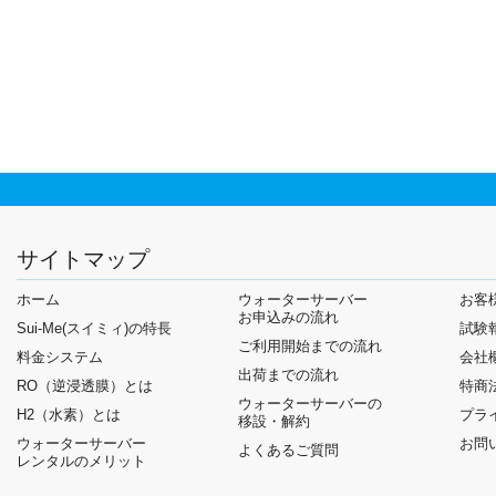
サイトマップ
ホーム
ウォーターサーバー
お客
お申込みの流れ
Sui-Me(スイミィ)の特長
試験
ご利用開始までの流れ
料金システム
会社
出荷までの流れ
RO（逆浸透膜）とは
特商
ウォーターサーバーの
H2（水素）とは
プラ
移設・解約
ウォーターサーバー
お問
よくあるご質問
レンタルのメリット