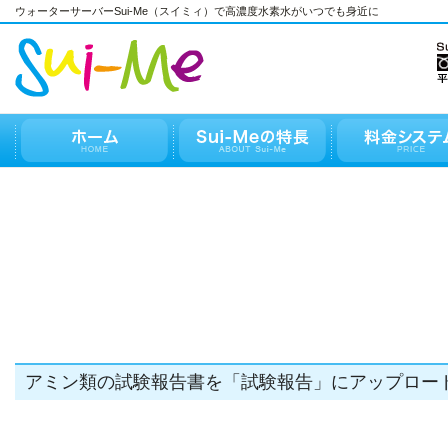
ウォーターサーバーSui-Me（スイミィ）で高濃度水素水がいつでも身近に
アミン類の試験報告書を「試験報告」にアップロー