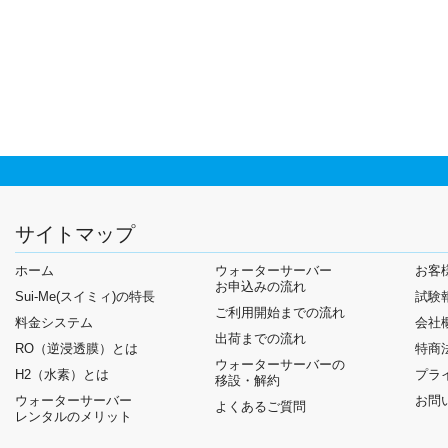
サイトマップ
ホーム
ウォーターサーバー
お客
お申込みの流れ
Sui-Me(スイミィ)の特長
試験
ご利用開始までの流れ
料金システム
会社
出荷までの流れ
RO（逆浸透膜）とは
特商
ウォーターサーバーの
H2（水素）とは
プラ
移設・解約
ウォーターサーバー
お問
よくあるご質問
レンタルのメリット