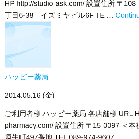
HP http://studio-ask.com/ 設置住所 〒
丁目6-38 イズミヤビル6F TE …
Contin
ハッピー薬局
2014.05.16 (金)
ご利用者様 ハッピー薬局 各店舗様 URL HP htt
pharmacy.com/ 設置住所 〒15-009
垣生町497番地 TEL 089-974-9607