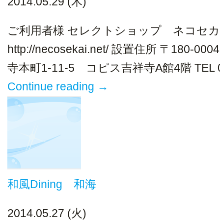
2014.05.29 (木)
ご利用者様 セレクトショップ ネコセカイ
http://necosekai.net/ 設置住所 〒18
寺本町1-11-5 コピス吉祥寺A館4階 TEL 05
Continue reading
→
和風Dining 和海
2014.05.27 (火)