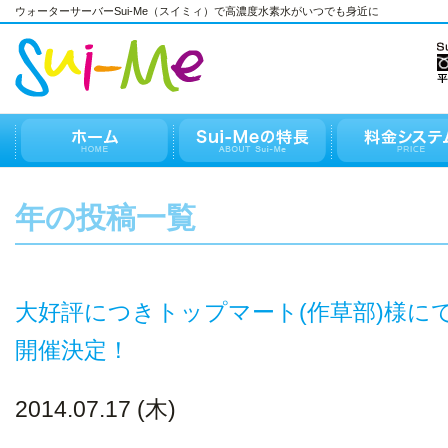
ウォーターサーバーSui-Me（スイミィ）で高濃度水素水がいつでも身近に
年の投稿一覧
大好評につきトップマート(作草部)様にてS
開催決定！
2014.07.17 (木)